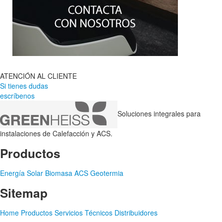
ATENCIÓN AL CLIENTE
Si tienes dudas
escríbenos
Soluciones integrales para
instalaciones de Calefacción y ACS.
Productos
Energía Solar
Biomasa
ACS
Geotermia
Sitemap
Home
Productos
Servicios Técnicos
Distribuidores