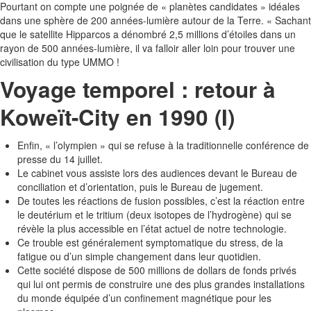
Pourtant on compte une poignée de « planètes candidates » idéales
dans une sphère de 200 années-lumière autour de la Terre. « Sachant
que le satellite Hipparcos a dénombré 2,5 millions d’étoiles dans un
rayon de 500 années-lumière, il va falloir aller loin pour trouver une
civilisation du type UMMO !
Voyage temporel : retour à
Koweït-City en 1990 (I)
Enfin, « l’olympien » qui se refuse à la traditionnelle conférence de
presse du 14 juillet.
Le cabinet vous assiste lors des audiences devant le Bureau de
conciliation et d’orientation, puis le Bureau de jugement.
De toutes les réactions de fusion possibles, c’est la réaction entre
le deutérium et le tritium (deux isotopes de l’hydrogène) qui se
révèle la plus accessible en l’état actuel de notre technologie.
Ce trouble est généralement symptomatique du stress, de la
fatigue ou d’un simple changement dans leur quotidien.
Cette société dispose de 500 millions de dollars de fonds privés
qui lui ont permis de construire une des plus grandes installations
du monde équipée d’un confinement magnétique pour les