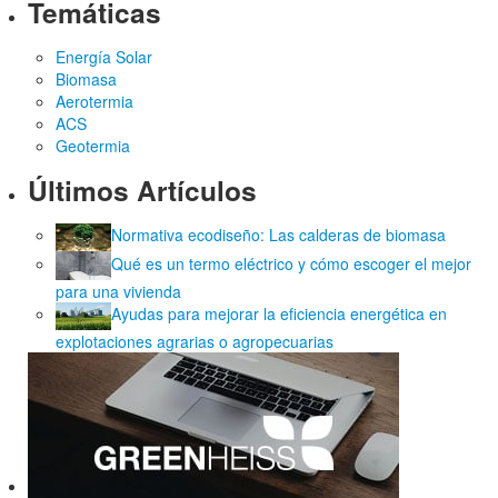
Temáticas
Energía Solar
Biomasa
Aerotermia
ACS
Geotermia
Últimos Artículos
Normativa ecodiseño: Las calderas de biomasa
Qué es un termo eléctrico y cómo escoger el mejor
para una vivienda
Ayudas para mejorar la eficiencia energética en
explotaciones agrarias o agropecuarias