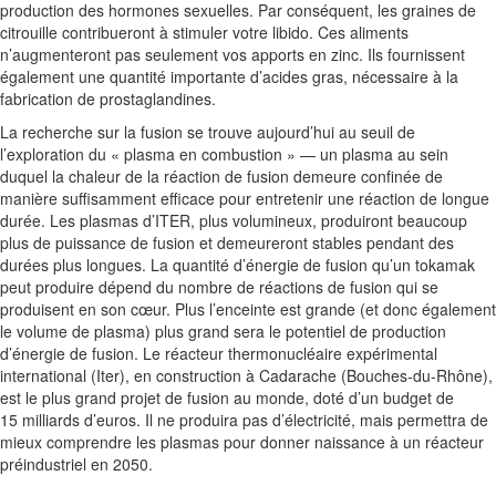
production des hormones sexuelles. Par conséquent, les graines de
citrouille contribueront à stimuler votre libido. Ces aliments
n’augmenteront pas seulement vos apports en zinc. Ils fournissent
également une quantité importante d’acides gras, nécessaire à la
fabrication de prostaglandines.
La recherche sur la fusion se trouve aujourd’hui au seuil de
l’exploration du « plasma en combustion » — un plasma au sein
duquel la chaleur de la réaction de fusion demeure confinée de
manière suffisamment efficace pour entretenir une réaction de longue
durée. Les plasmas d’ITER, plus volumineux, produiront beaucoup
plus de puissance de fusion et demeureront stables pendant des
durées plus longues. La quantité d’énergie de fusion qu’un tokamak
peut produire dépend du nombre de réactions de fusion qui se
produisent en son cœur. Plus l’enceinte est grande (et donc également
le volume de plasma) plus grand sera le potentiel de production
d’énergie de fusion. Le réacteur thermonucléaire expérimental
international (Iter), en construction à Cadarache (Bouches-du-Rhône),
est le plus grand projet de fusion au monde, doté d’un budget de
15 milliards d’euros. Il ne produira pas d’électricité, mais permettra de
mieux comprendre les plasmas pour donner naissance à un réacteur
préindustriel en 2050.