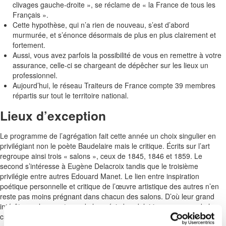
clivages gauche-droite », se réclame de « la France de tous les
Français ».
Cette hypothèse, qui n’a rien de nouveau, s’est d’abord
murmurée, et s’énonce désormais de plus en plus clairement et
fortement.
Aussi, vous avez parfois la possibilité de vous en remettre à votre
assurance, celle-ci se chargeant de dépêcher sur les lieux un
professionnel.
Aujourd’hui, le réseau Traiteurs de France compte 39 membres
répartis sur tout le territoire national.
Lieux d’exception
Le programme de l’agrégation fait cette année un choix singulier en
privilégiant non le poète Baudelaire mais le critique. Écrits sur l’art
regroupe ainsi trois « salons », ceux de 1845, 1846 et 1859. Le
second s’intéresse à Eugène Delacroix tandis que le troisième
privilégie entre autres Edouard Manet. Le lien entre inspiration
poétique personnelle et critique de l’œuvre artistique des autres n’en
reste pas moins prégnant dans chacun des salons. D’où leur grand
intérêt pour les amateurs de la poésie baudelairienne comme de la
critique d’art.