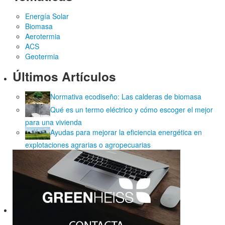
Energía Solar
Biomasa
Aerotermia
ACS
Geotermia
Últimos Artículos
Normativa ecodiseño: Las calderas de biomasa
Qué es un termo eléctrico y cómo escoger el mejor
para una vivienda
Ayudas para mejorar la eficiencia energética en
explotaciones agrarias o agropecuarias