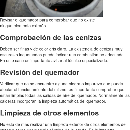
Revisar el quemador para comprobar que no existe
ningún elemento extraño
Comprobación de las cenizas
Deben ser finas y de color gris claro. La existencia de cenizas muy
oscuras o inquemados puede indicar una combustión no adecuada.
En este caso es importante avisar al técnico especializado.
Revisión del quemador
Verificar que no se encuentre alguna piedra o impureza que pueda
afectar el funcionamiento del mismo, es importante comprobar que
están limpias todas las salidas de aire del quemador. Normalmente las
calderas incorporan la limpieza automática del quemador.
Limpieza de otros elementos
No está de más realizar una limpieza exterior de otros elementos del
sistema como por ejemplo el vidrio de la estufa. En la limpieza