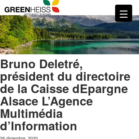
Bruno Deletré,
président du directoire
de la Caisse dEpargne
Alsace L’Agence
Multimédia
d’Information
26 diciembre, 2020