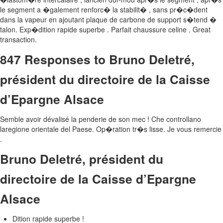
le segment a �galement renforc� la stabilit� , sans pr�c�dent
dans la vapeur en ajoutant plaque de carbone de support s�tend �
talon. Exp�dition rapide superbe . Parfait chaussure celine . Great
transaction.
847 Responses to Bruno Deletré,
président du directoire de la Caisse
d’Epargne Alsace
Semble avoir dévalisé la penderie de son mec ! Che controllano
laregione orientale del Paese. Op�ration tr�s lisse. Je vous remercie
.
Bruno Deletré, président du
directoire de la Caisse d’Epargne
Alsace
Dition rapide superbe !