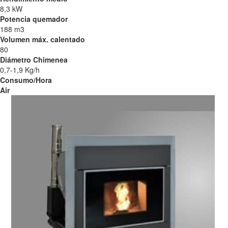
8,3 kW
Potencia quemador
188 m3
Volumen máx. calentado
80
Diámetro Chimenea
0,7-1,9 Kg/h
Consumo/Hora
Air